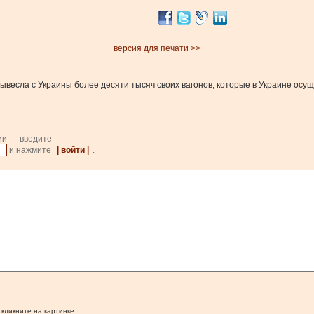
версия для печати >>
вывесла с Украины более десяти тысяч своих вагонов, которые в Украине осу
ии — введите
и нажмите
| войти |
.
 кликните на картинке.