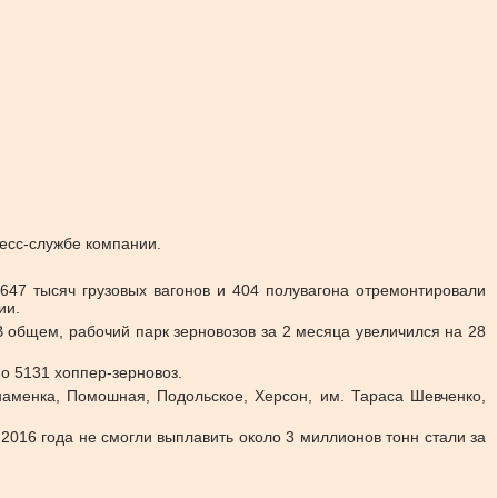
есс-службе компании.
647 тысяч грузовых вагонов и 404 полувагона отремонтировали
ии.
В общем, рабочий парк зерновозов за 2 месяца увеличился на 28
но 5131 хоппер-зерновоз.
наменка, Помошная, Подольское, Херсон, им. Тараса Шевченко,
2016 года не смогли выплавить около 3 миллионов тонн стали за