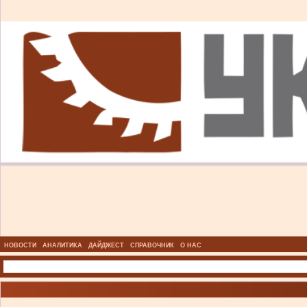
НОВОСТИ
АНАЛИТИКА
ДАЙДЖЕСТ
СПРАВОЧНИК
О НАС