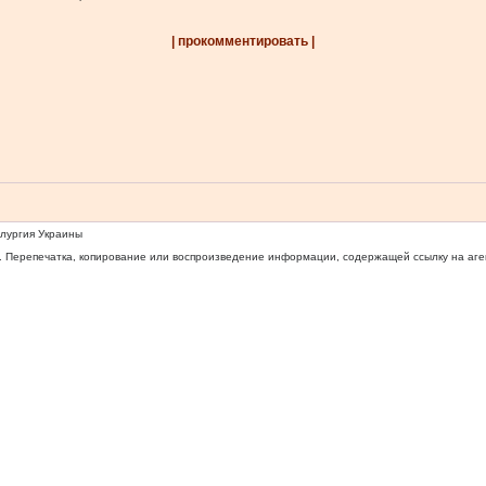
| прокомментировать |
ллургия Украины
 Перепечатка, копирование или воспроизведение информации, содержащей ссылку на агентс