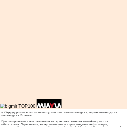
(c) Укррудпром — новости металлургии: цветная металлургия, черная металлургия,
металлургия Украины
При цитировании и использовании материалов ссылка на
www.ukrrudprom.ua
обязательна. Перепечатка, копирование или воспроизведение информации,