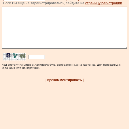
Если Вы еще не зарегистрировались, зайдите на
страницу регистрации
.
Код состоит из цифр и латинских букв, изображенных на картинке. Для перезагрузки
кода кликните на картинке.
| прокомментировать |