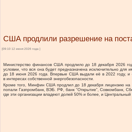
США продлили разрешение на пост
[09:10 12 июня 2026 года ]
Министерство финансов США продлило до 18 декабря 2026 год
условии, что вся она будет предназначена исключительно для
до 18 июня 2026 года. Впервые США выдали её в 2022 году, и 
в интересах собственной энергобезопасности.
Кроме того, Минфин США продлил до 18 декабря лицензию на сд
попали Газпромбанк, ВЭБ. РФ, банк “Открытие”, Совкомбанк, Сб
где эти организации владеют долей 50% и более, и Центральный 