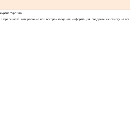
ллургия Украины
 Перепечатка, копирование или воспроизведение информации, содержащей ссылку на агентс