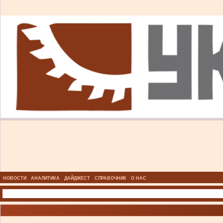
НОВОСТИ
АНАЛИТИКА
ДАЙДЖЕСТ
СПРАВОЧНИК
О НАС