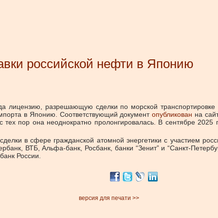
авки российской нефти в Японию
а лицензию, разрешающую сделки по морской транспортировке не
 импорта в Японию. Соответствующий документ
опубликован
на сайт
с тех пор она неоднократно пролонгировалась. В сентябре 2025 г
елки в сфере гражданской атомной энергетики с участием росси
ербанк, ВТБ, Альфа-банк, Росбанк, банки “Зенит” и “Санкт-Петерб
банк России.
версия для печати >>