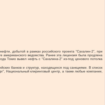
фти, добытой в рамках российского проекта “Сахалин-2”, при
е американского ведомства. Ранее эта лицензия была продлена
ода Токио вывел нефть с “Сахалина-2” из-под ценового потолка
йских банков и структур, находящихся под санкциями. В список
ург”, Национальный клиринговый центр, а также любые компании,