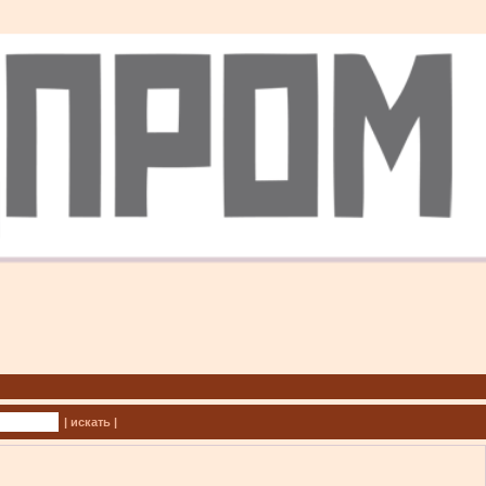
| искать |