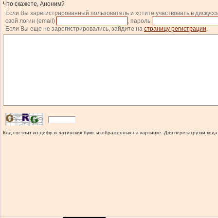
Что скажете, Аноним?
Если Вы зарегистрированный пользователь и хотите участвовать в дискусс
свой логин (email)
, пароль
Если Вы еще не зарегистрировались, зайдите на
страницу регистрации
.
Код состоит из цифр и латинских букв, изображенных на картинке. Для перезагрузки кода