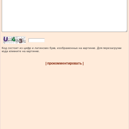
Код состоит из цифр и латинских букв, изображенных на картинке. Для перезагрузки
кода кликните на картинке.
| прокомментировать |