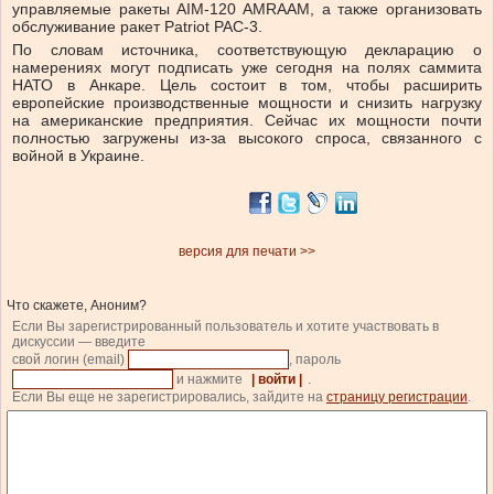
управляемые ракеты AIM-120 AMRAAM, а также организовать
обслуживание ракет Patriot PAC-3.
По словам источника, соответствующую декларацию о
намерениях могут подписать уже сегодня на полях саммита
НАТО в Анкаре. Цель состоит в том, чтобы расширить
европейские производственные мощности и снизить нагрузку
на американские предприятия. Сейчас их мощности почти
полностью загружены из-за высокого спроса, связанного с
войной в Украине.
версия для печати >>
Что скажете, Аноним?
Если Вы зарегистрированный пользователь и хотите участвовать в
дискуссии — введите
свой логин (email)
, пароль
и нажмите
| войти |
.
Если Вы еще не зарегистрировались, зайдите на
страницу регистрации
.