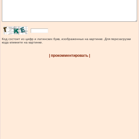
Код состоит из цифр и латинских букв, изображенных на картинке. Для перезагрузки
кода кликните на картинке.
| прокомментировать |