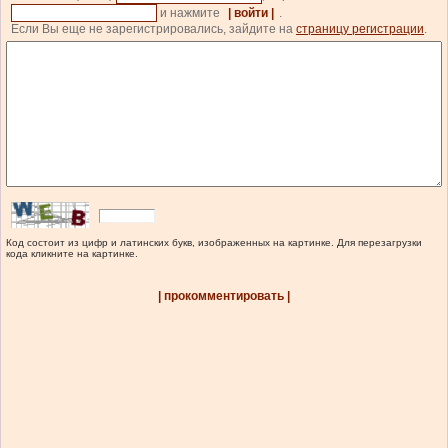
и нажмите
| войти |
.
Если Вы еще не зарегистрировались, зайдите на
страницу регистрации
.
Код состоит из цифр и латинских букв, изображенных на картинке. Для перезагрузки
кода кликните на картинке.
| прокомментировать |