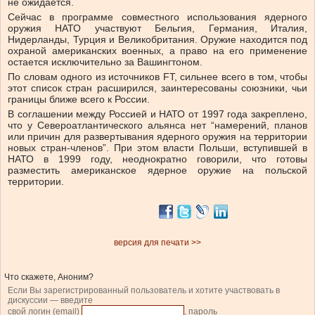
не ожидается.
Сейчас в программе совместного использования ядерного
оружия НАТО участвуют Бельгия, Германия, Италия,
Нидерланды, Турция и Великобритания. Оружие находится под
охраной американских военных, а право на его применение
остается исключительно за Вашингтоном.
По словам одного из источников FT, сильнее всего в том, чтобы
этот список стран расширился, заинтересованы союзники, чьи
границы ближе всего к России.
В соглашении между Россией и НАТО от 1997 года закреплено,
что у Североатлантического альянса нет “намерений, планов
или причин для развертывания ядерного оружия на территории
новых стран-членов”. При этом власти Польши, вступившей в
НАТО в 1999 году, неоднократно говорили, что готовы
разместить американское ядерное оружие на польской
территории.
версия для печати >>
Что скажете, Аноним?
Если Вы зарегистрированный пользователь и хотите участвовать в
дискуссии — введите
свой логин (email)
, пароль