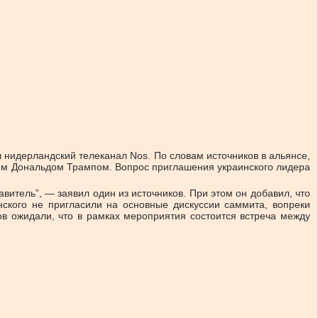
нидерландский телеканал Nos. По словам источников в альянсе,
том Дональдом Трампом. Вопрос приглашения украинского лидера
витель”, — заявил один из источников. При этом он добавил, что
нского не пригласили на основные дискуссии саммита, вопреки
ов ожидали, что в рамках мероприятия состоится встреча между