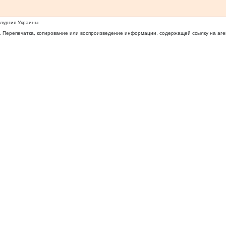
ллургия Украины
 Перепечатка, копирование или воспроизведение информации, содержащей ссылку на агентс