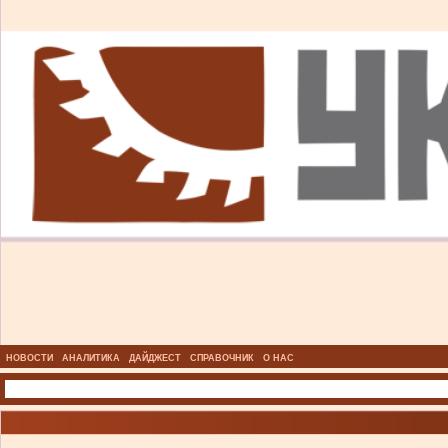
НОВОСТИ
АНАЛИТИКА
ДАЙДЖЕСТ
СПРАВОЧНИК
О НАС