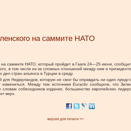
ленского на саммите НАТО
 на саммите НАТО, который пройдет в Гааге 24—25 июня, сообщил 
ого, в том числе из-за сложных отношений между ним и президен
 дел стран альянса в Турции в среду.
 для Нидерландов, которую не смог бы оправдать ни один предста
измениться. Между тем источники Euractiv сообщили, что Зеле
о словам собеседников издания, большинство европейских лидер
ет верх.
версия для печати >>