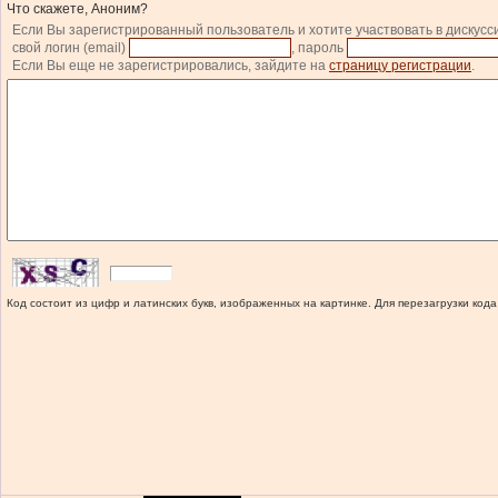
Что скажете, Аноним?
Если Вы зарегистрированный пользователь и хотите участвовать в дискусс
свой логин (email)
, пароль
Если Вы еще не зарегистрировались, зайдите на
страницу регистрации
.
Код состоит из цифр и латинских букв, изображенных на картинке. Для перезагрузки кода