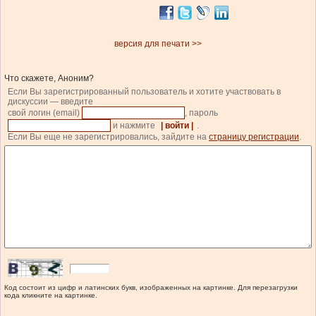
версия для печати >>
Что скажете, Аноним?
Если Вы зарегистрированный пользователь и хотите участвовать в
дискуссии — введите
свой логин (email)
, пароль
и нажмите
| войти |
.
Если Вы еще не зарегистрировались, зайдите на
страницу регистрации
.
Код состоит из цифр и латинских букв, изображенных на картинке. Для перезагрузки
кода кликните на картинке.