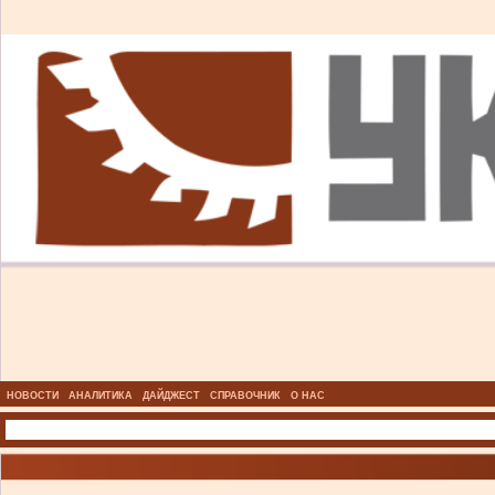
НОВОСТИ
АНАЛИТИКА
ДАЙДЖЕСТ
СПРАВОЧНИК
О НАС