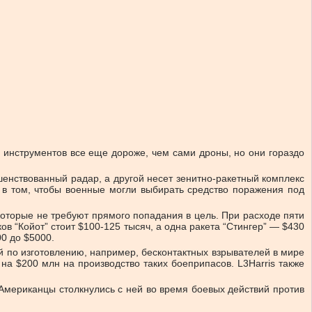
их инструментов все еще дороже, чем сами дроны, но они гораздо
енствованный радар, а другой несет зенитно-ракетный комплекс
в том, чтобы военные могли выбирать средство поражения под
оторые не требуют прямого попадания в цель. При расходе пяти
ов “Койот” стоит $100-125 тысяч, а одна ракета “Стингер” — $430
0 до $5000.
й по изготовлению, например, бесконтактных взрывателей в мире
на $200 млн на производство таких боеприпасов. L3Harris также
мериканцы столкнулись с ней во время боевых действий против