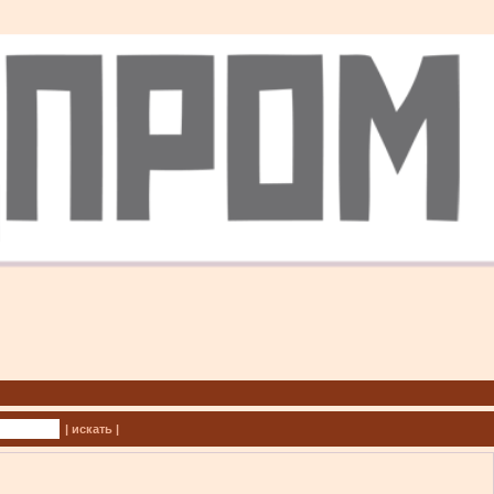
| искать |