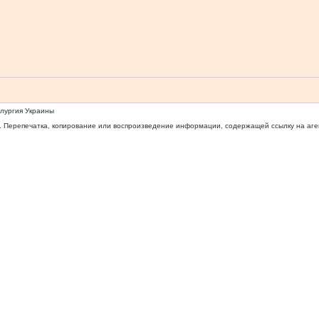
ллургия Украины
 Перепечатка, копирование или воспроизведение информации, содержащей ссылку на агентс