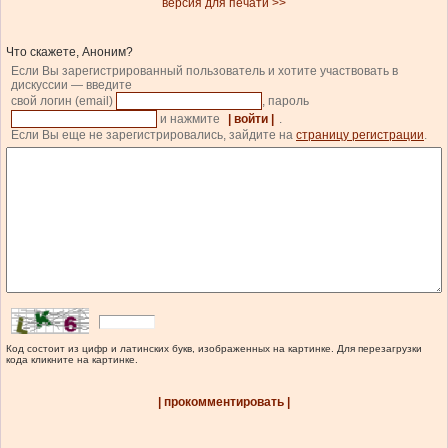
версия для печати >>
Что скажете, Аноним?
Если Вы зарегистрированный пользователь и хотите участвовать в
дискуссии — введите
свой логин (email)
, пароль
и нажмите
| войти |
.
Если Вы еще не зарегистрировались, зайдите на
страницу регистрации
.
Код состоит из цифр и латинских букв, изображенных на картинке. Для перезагрузки
кода кликните на картинке.
| прокомментировать |