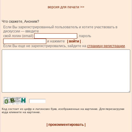
версия для печати >>
Что скажете, Аноним?
Если Вы зарегистрированный пользователь и хотите участвовать в
дискуссии — введите
свой логин (email)
, пароль
и нажмите
| войти |
.
Если Вы еще не зарегистрировались, зайдите на
страницу регистрации
.
Код состоит из цифр и латинских букв, изображенных на картинке. Для перезагрузки
кода кликните на картинке.
| прокомментировать |