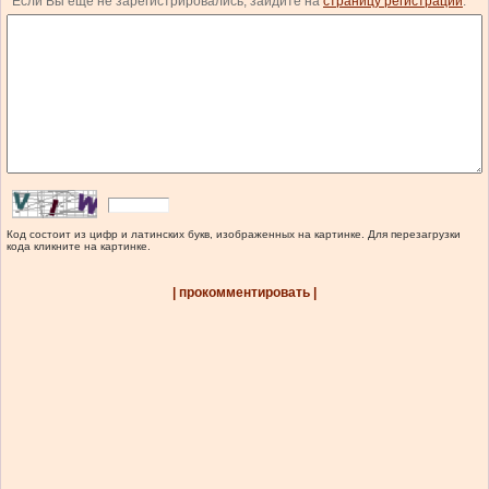
Если Вы еще не зарегистрировались, зайдите на
страницу регистрации
.
Код состоит из цифр и латинских букв, изображенных на картинке. Для перезагрузки
кода кликните на картинке.
| прокомментировать |