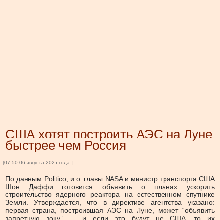
США хотят построить АЭС на Луне
быстрее чем Россия
[07:50 06 августа 2025 года ]
По данным Politico, и.о. главы NASA и министр транспорта США
Шон Даффи готовится объявить о планах ускорить
строительство ядерного реактора на естественном спутнике
Земли. Утверждается, что в директиве агентства указано:
первая страна, построившая АЭС на Луне, может “объявить
запретную зону” — и если это будут не США, то их