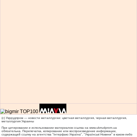
(c) Укррудпром — новости металлургии: цветная металлургия, черная металлургия,
металлургия Украины
При цитировании и использовании материалов ссылка на
www.ukrrudprom.ua
обязательна. Перепечатка, копирование или воспроизведение информации,
содержащей ссылку на агентства "Iнтерфакс-Україна", "Українськi Новини" в каком-либо