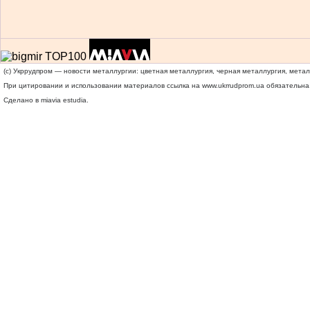
(c) Укррудпром — новости металлургии: цветная металлургия, черная металлургия, мета
При цитировании и использовании материалов ссылка на
www.ukrrudprom.ua
обязательна.
Сделано в miavia estudia.