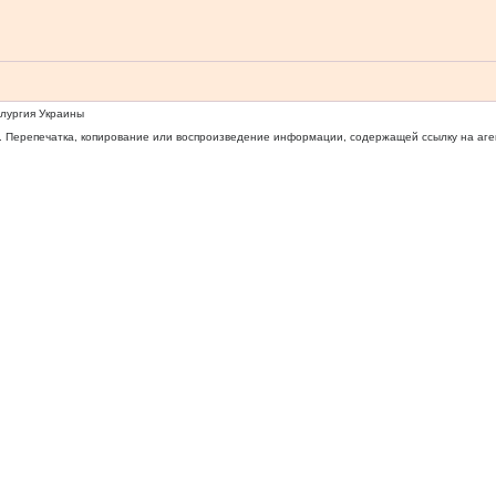
ллургия Украины
 Перепечатка, копирование или воспроизведение информации, содержащей ссылку на агентс