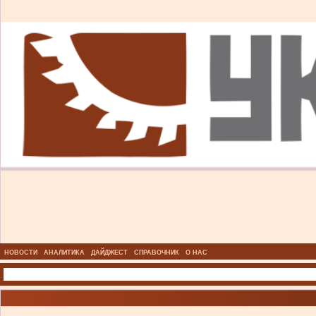
НОВОСТИ
АНАЛИТИКА
ДАЙДЖЕСТ
СПРАВОЧНИК
О НАС