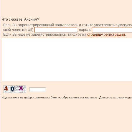
Что скажете, Аноним?
Если Вы зарегистрированный пользователь и хотите участвовать в дискусс
свой логин (email)
, пароль
Если Вы еще не зарегистрировались, зайдите на
страницу регистрации
.
Код состоит из цифр и латинских букв, изображенных на картинке. Для перезагрузки кода