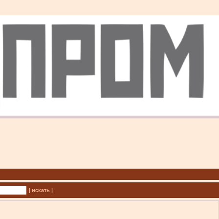
| искать |