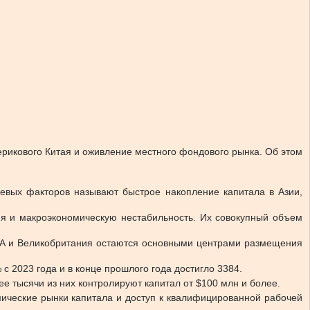
рикового Китая и оживление местного фондового рынка. Об этом
евых факторов называют быстрое накопление капитала в Азии,
ия и макроэкономическую нестабильность. Их совокупный объем
США и Великобритания остаются основными центрами размещения
с 2023 года и в конце прошлого года достигло 3384.
ее тысячи из них контролируют капитал от $100 млн и более.
мические рынки капитала и доступ к квалифицированной рабочей