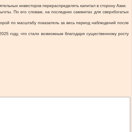
оятельных инвесторов перераспределять капитал в сторону Азии.
ьготы. По его словам, на последних саммитах для сверхбогатых
торой по масштабу показатель за весь период наблюдений после
025 году, что стало возможным благодаря существенному росту