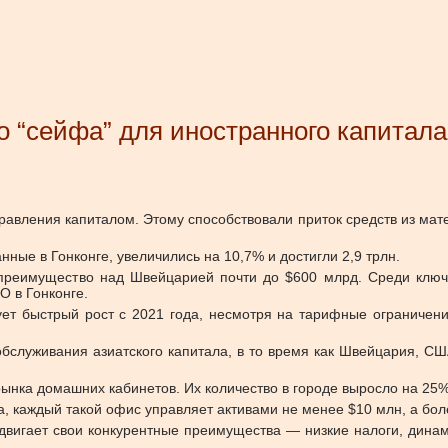
о “сейфа” для иностранного капитала
авления капиталом. Этому способствовали приток средств из мате
ные в Гонконге, увеличились на 10,7% и достигли 2,9 трлн.
ь преимущество над Швейцарией почти до $600 млрд. Среди ключ
 в Гонконге.
ет быстрый рост с 2021 года, несмотря на тарифные ограничен
бслуживания азиатского капитала, в то время как Швейцария, 
рынка домашних кабинетов. Их количество в городе выросло на 25% 
ва, каждый такой офис управляет активами не менее $10 млн, а бол
двигает свои конкурентные преимущества — низкие налоги, дина