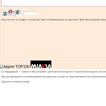
Код состоит из цифр и латинских букв, изображенных на картинке. Для перезагрузки кода
(c) Укррудпром — новости металлургии: цветная металлургия, черная металлургия, мета
При цитировании и использовании материалов ссылка на
www.ukrrudprom.ua
обязательна.
Сделано в miavia estudia.