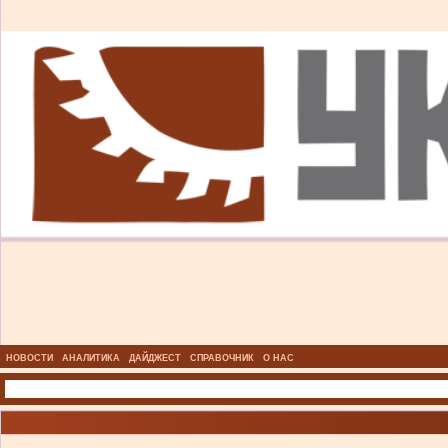
НОВОСТИ
АНАЛИТИКА
ДАЙДЖЕСТ
СПРАВОЧНИК
О НАС