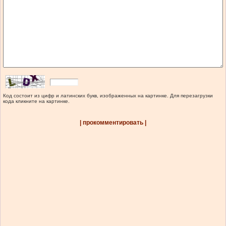
Код состоит из цифр и латинских букв, изображенных на картинке. Для перезагрузки
кода кликните на картинке.
| прокомментировать |