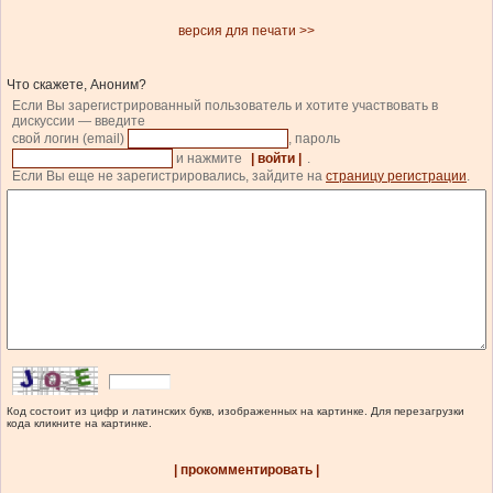
версия для печати >>
Что скажете, Аноним?
Если Вы зарегистрированный пользователь и хотите участвовать в
дискуссии — введите
свой логин (email)
, пароль
и нажмите
| войти |
.
Если Вы еще не зарегистрировались, зайдите на
страницу регистрации
.
Код состоит из цифр и латинских букв, изображенных на картинке. Для перезагрузки
кода кликните на картинке.
| прокомментировать |