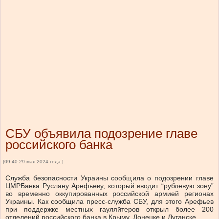
СБУ объявила подозрение главе
российского банка
[09:40 29 мая 2024 года ]
Служба безопасности Украины сообщила о подозрении главе
ЦМРБанка Руслану Арефьеву, который вводит “рублевую зону”
во временно оккупированных российской армией регионах
Украины. Как сообщила пресс-служба СБУ, для этого Арефьев
при поддержке местных гауляйтеров открыл более 200
отделений российского банка в Крыму, Донецке и Луганске.