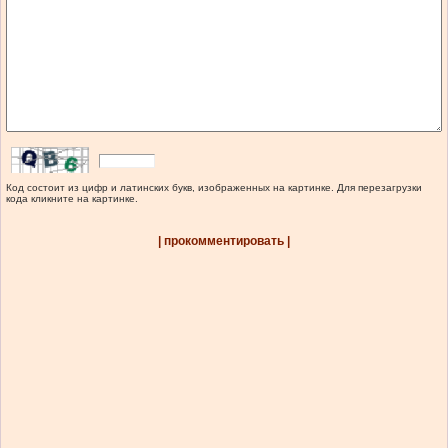
Код состоит из цифр и латинских букв, изображенных на картинке. Для перезагрузки
кода кликните на картинке.
| прокомментировать |