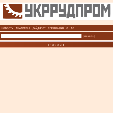
НОВОСТИ
АНАЛИТИКА
ДАЙДЖЕСТ
СПРАВОЧНИК
О НАС
| искать |
НОВОСТЬ