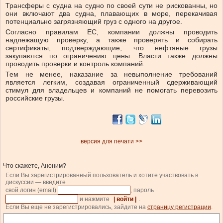
Трансферы с судна на судно по своей сути не рискованны, но
они включают два судна, плавающих в море, перекачивая
потенциально загрязняющий груз с одного на другое.
Согласно правилам ЕС, компании должны проводить
надлежащую проверку, а также проверять и собирать
сертификаты, подтверждающие, что нефтяные грузы
закупаются по ограничению цены. Власти также должны
проводить проверки и контроль компаний.
Тем не менее, наказание за невыполнение требований
является легким, создавая ограниченный сдерживающий
стимул для владельцев и компаний не помогать перевозить
российские грузы.
версия для печати >>
Что скажете, Аноним?
Если Вы зарегистрированный пользователь и хотите участвовать в
дискуссии — введите
свой логин (email)
, пароль
и нажмите
| войти |
.
Если Вы еще не зарегистрировались, зайдите на
страницу регистрации
.