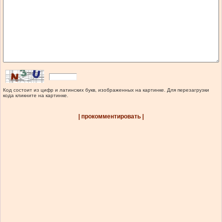
Код состоит из цифр и латинских букв, изображенных на картинке. Для перезагрузки
кода кликните на картинке.
| прокомментировать |