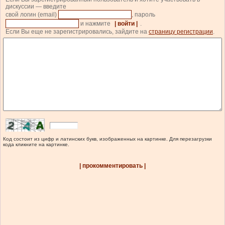
дискуссии — введите
свой логин (email)
, пароль
и нажмите
| войти |
.
Если Вы еще не зарегистрировались, зайдите на
страницу регистрации
.
Код состоит из цифр и латинских букв, изображенных на картинке. Для перезагрузки
кода кликните на картинке.
| прокомментировать |