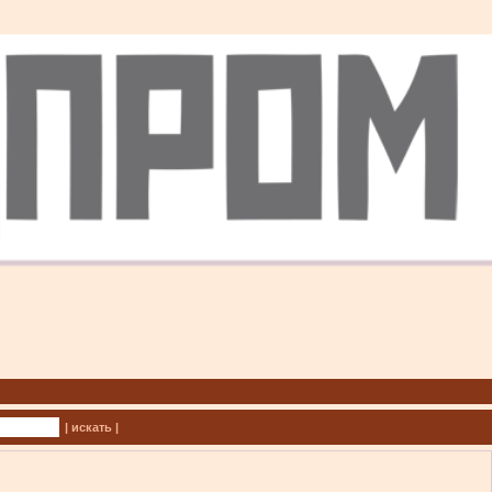
| искать |