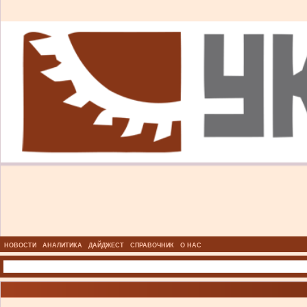
НОВОСТИ
АНАЛИТИКА
ДАЙДЖЕСТ
СПРАВОЧНИК
О НАС