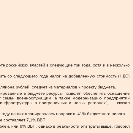
 российских властей в следующие три года, хотя и в несколько
ить со следующего года налог на добавленную стоимость (НДС)
иллиона рублей, следует из материалов к проекту бюджета.
нированные в бюджете ресурсы позволят обеспечить оснащение
у семьи военнослужащим, а также модернизацию предприятий
инфраструктуры в приграничных и новых регионах”, — сказал
м году на них планировалось направить 41% бюджетного пирога.
те составляет 7,1% ВВП.
блей, или 8% ВВП, однако в реальности эти траты выше, говорил