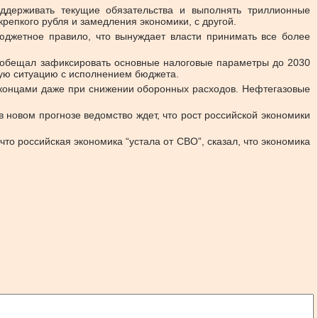
ддерживать текущие обязательства и выполнять триллионные
репкого рубля и замедления экономики, с другой.
джетное правило, что вынуждает власти принимать все более
н обещал зафиксировать основные налоговые параметры до 2030
ную ситуацию с исполнением бюджета.
с концами даже при снижении оборонных расходов. Нефтегазовые
 новом прогнозе ведомство ждет, что рост российской экономики
то российская экономика “устала от СВО”, сказал, что экономика