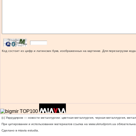
Код состоит из цифр и латинских букв, изображенных на картинке. Для перезагрузки кода
(c) Укррудпром — новости металлургии: цветная металлургия, черная металлургия, мета
При цитировании и использовании материалов ссылка на
www.ukrrudprom.ua
обязательна.
Сделано в miavia estudia.