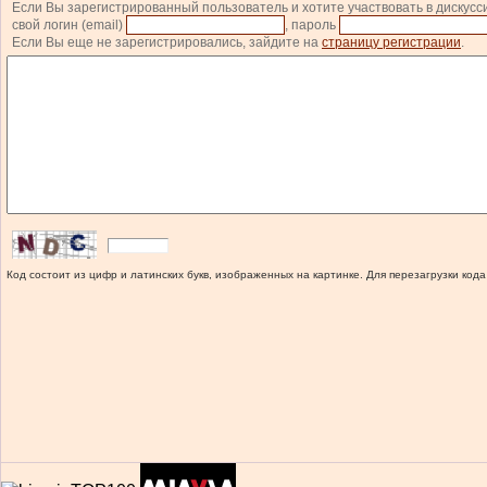
Если Вы зарегистрированный пользователь и хотите участвовать в дискусс
свой логин (email)
, пароль
Если Вы еще не зарегистрировались, зайдите на
страницу регистрации
.
Код состоит из цифр и латинских букв, изображенных на картинке. Для перезагрузки кода