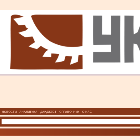
НОВОСТИ
АНАЛИТИКА
ДАЙДЖЕСТ
СПРАВОЧНИК
О НАС