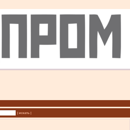
| искать |