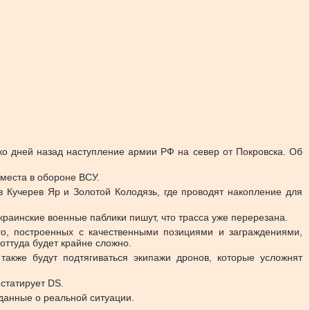
о дней назад наступление армии РФ на север от Покровска. Об
 места в обороне ВСУ.
Кучерев Яр и Золотой Колодязь, где проводят накопление для
раинские военные паблики пишут, что трасса уже перерезана.
о, построенных с качественными позициями и заграждениями,
 оттуда будет крайне сложно.
 также будут подтягиваться экипажи дронов, которые усложнят
статирует DS.
 данные о реальной ситуации.