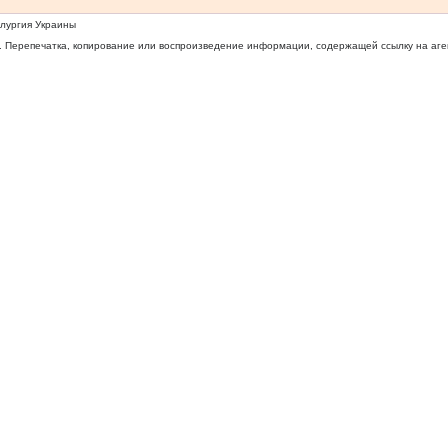
ллургия Украины
 Перепечатка, копирование или воспроизведение информации, содержащей ссылку на агентс