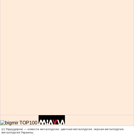
(c) Укррудпром — новости металлургии: цветная металлургия, черная металлургия,
металлургия Украины