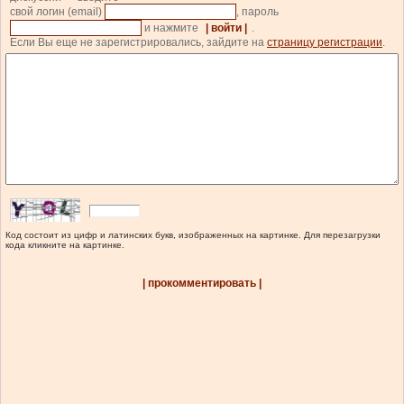
свой логин (email)
, пароль
и нажмите
| войти |
.
Если Вы еще не зарегистрировались, зайдите на
страницу регистрации
.
Код состоит из цифр и латинских букв, изображенных на картинке. Для перезагрузки
кода кликните на картинке.
| прокомментировать |