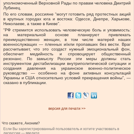
уполномоченный Верховной Рады по правам человека Дмитрий
Лубинец.
По его словам, россияне “могут готовить ряд протестных акций
в крупных городах юга и востока: Одессе, Днепре, Харькове,
Николаеве, а также в Киеве”.
“РФ стремится использовать человеческую боль и уязвимость:
на материальной основе планируют привлекать
преимущественно женщин, в том числе матерей наших
военнослужащих — пленных и/или пропавших без вести. Враг
рассчитывает, что это создаст нужный эмоциональный фон,
обеспечит медийность и спровоцирует общественный
резонанс. По замыслу России эти меры должны стать
инструментом дестабилизации внутриполитической ситуации и
создания давления на украинское военно-политическое
руководство — особенно на фоне активных консультаций
Украины и США относительно условий прекращения войны”, —
сказано в публикации.
версия для печати >>
Что скажете, Аноним?
Если Вы зарегистрированный пользователь и хотите участвовать в
дискуссии — введите