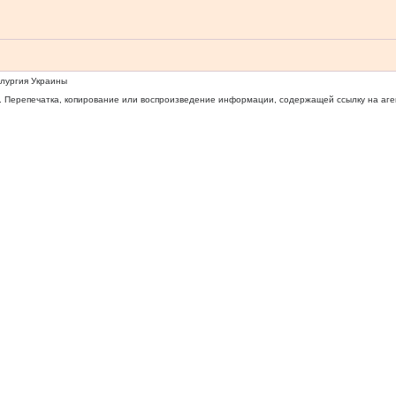
ллургия Украины
 Перепечатка, копирование или воспроизведение информации, содержащей ссылку на агентс