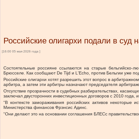
Российские олигархи подали в суд 
[16:00 05 мая 2026 года ]
Состоятельные россияне ссылаются на старые бельгийско-люк
Брюсселе. Как сообщают De Tijd и L'Echo, против Бельгии уже по
Российские олигархи хотят разрешить этот вопрос в арбитражном
арбитра, а затем эти арбитры назначают председателя арбитраж
Отсутствие прозрачности в судебных разбирательствах, касающи
заключал двусторонних инвестиционных договоров с 2010 года, 
“В контексте замораживания российских активов некоторые и
Министерства финансов Фрэнсис Адинс.
“Они делают это на основании соглашения БЛЕСс правительством 