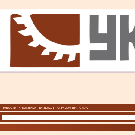
НОВОСТИ
АНАЛИТИКА
ДАЙДЖЕСТ
СПРАВОЧНИК
О НАС