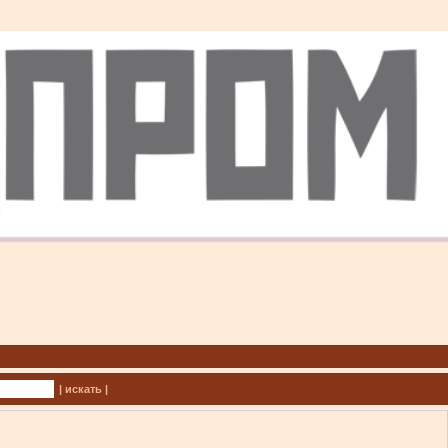
| искать |