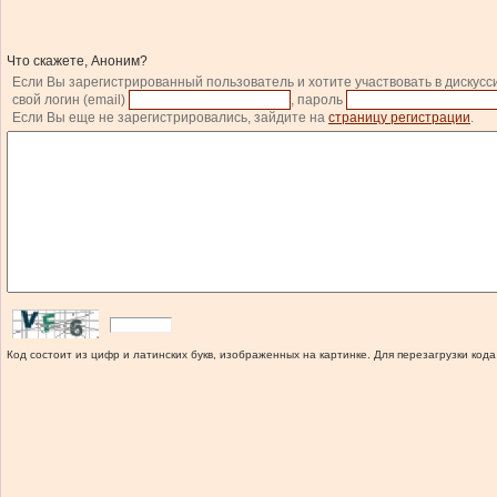
Что скажете, Аноним?
Если Вы зарегистрированный пользователь и хотите участвовать в дискусс
свой логин (email)
, пароль
Если Вы еще не зарегистрировались, зайдите на
страницу регистрации
.
Код состоит из цифр и латинских букв, изображенных на картинке. Для перезагрузки кода