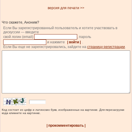
версия для печати >>
Что скажете, Аноним?
Если Вы зарегистрированный пользователь и хотите участвовать в
дискуссии — введите
свой логин (email)
, пароль
и нажмите
| войти |
.
Если Вы еще не зарегистрировались, зайдите на
страницу регистрации
.
Код состоит из цифр и латинских букв, изображенных на картинке. Для перезагрузки
кода кликните на картинке.
| прокомментировать |