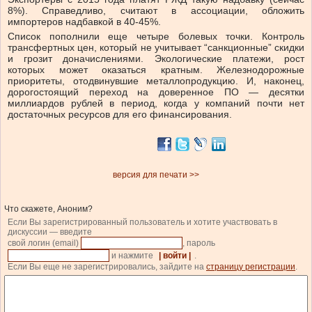
8%). Справедливо, считают в ассоциации, обложить
импортеров надбавкой в 40-45%.
Список пополнили еще четыре болевых точки. Контроль
трансфертных цен, который не учитывает “санкционные” скидки
и грозит доначислениями. Экологические платежи, рост
которых может оказаться кратным. Железнодорожные
приоритеты, отодвинувшие металлопродукцию. И, наконец,
дорогостоящий переход на доверенное ПО — десятки
миллиардов рублей в период, когда у компаний почти нет
достаточных ресурсов для его финансирования.
версия для печати >>
Что скажете, Аноним?
Если Вы зарегистрированный пользователь и хотите участвовать в
дискуссии — введите
свой логин (email)
, пароль
и нажмите
| войти |
.
Если Вы еще не зарегистрировались, зайдите на
страницу регистрации
.