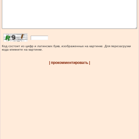
Код состоит из цифр и латинских букв, изображенных на картинке. Для перезагрузки
кода кликните на картинке.
| прокомментировать |