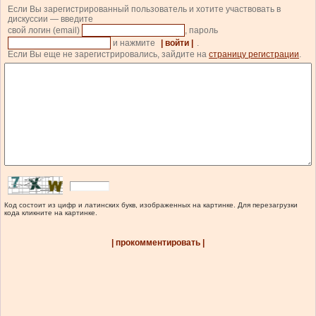
Если Вы зарегистрированный пользователь и хотите участвовать в
дискуссии — введите
свой логин (email)
, пароль
и нажмите
| войти |
.
Если Вы еще не зарегистрировались, зайдите на
страницу регистрации
.
Код состоит из цифр и латинских букв, изображенных на картинке. Для перезагрузки
кода кликните на картинке.
| прокомментировать |