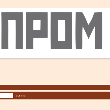
| искать |