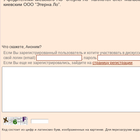
киевским ООО “Этерна Ло”.
Что скажете, Аноним?
Если Вы зарегистрированный пользователь и хотите участвовать в дискусс
свой логин (email)
, пароль
Если Вы еще не зарегистрировались, зайдите на
страницу регистрации
.
Код состоит из цифр и латинских букв, изображенных на картинке. Для перезагрузки кода