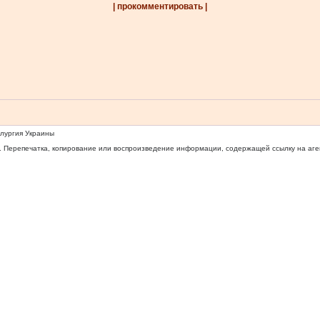
| прокомментировать |
ллургия Украины
 Перепечатка, копирование или воспроизведение информации, содержащей ссылку на агентс