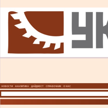
НОВОСТИ
АНАЛИТИКА
ДАЙДЖЕСТ
СПРАВОЧНИК
О НАС