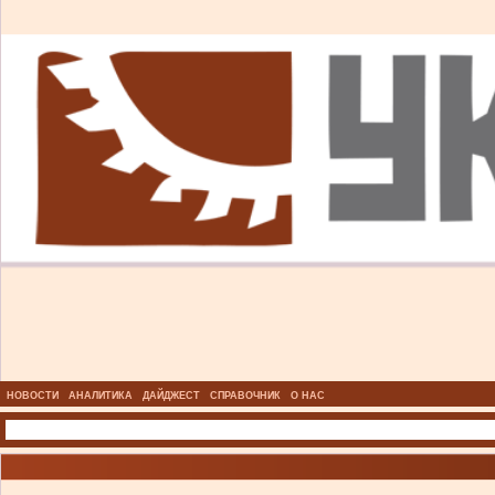
НОВОСТИ
АНАЛИТИКА
ДАЙДЖЕСТ
СПРАВОЧНИК
О НАС