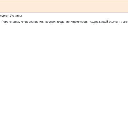
ллургия Украины
 Перепечатка, копирование или воспроизведение информации, содержащей ссылку на агентс