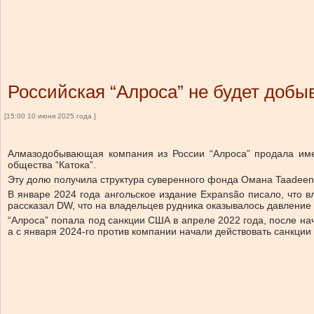
Российская “Алроса” не будет добы
[15:00 10 июня 2025 года ]
Алмазодобывающая компания из России “Алроса” продала имев
общества “Катока”.
Эту долю получила структура суверенного фонда Омана Taadeen
В январе 2024 года ангольское издание Expansão писало, что в
рассказал DW, что на владельцев рудника оказывалось давление 
“Алроса” попала под санкции США в апреле 2022 года, после на
а с января 2024-го против компании начали действовать санкции