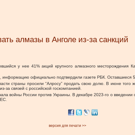
вать алмазы в Анголе из-за санкций
шийся у нее 41% акций крупного алмазного месторождения Кат
, информацию официально подтвердили газете РБК. Оставшиеся 5
ласти страны просили “Алросу” продать свою долю. В июне того 
из-за связей с российской госкомпанией.
чала войны России против Украины. В декабре 2023-го о введении
 ЕС.
версия для печати >>