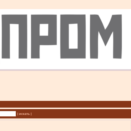
| искать |