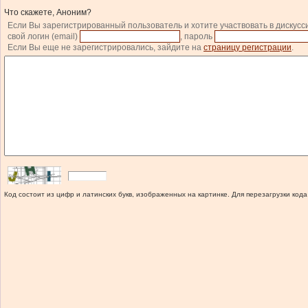
Что скажете, Аноним?
Если Вы зарегистрированный пользователь и хотите участвовать в дискусс
свой логин (email)
, пароль
Если Вы еще не зарегистрировались, зайдите на
страницу регистрации
.
Код состоит из цифр и латинских букв, изображенных на картинке. Для перезагрузки кода