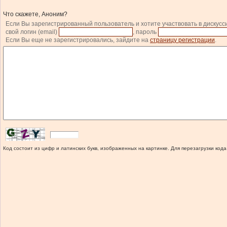
Что скажете, Аноним?
Если Вы зарегистрированный пользователь и хотите участвовать в дискусс
свой логин (email)
, пароль
Если Вы еще не зарегистрировались, зайдите на
страницу регистрации
.
Код состоит из цифр и латинских букв, изображенных на картинке. Для перезагрузки кода