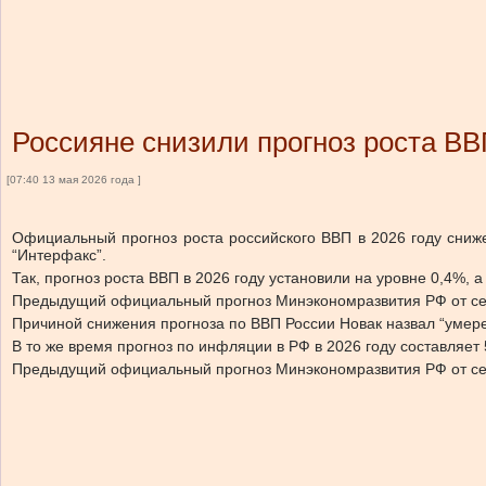
Россияне снизили прогноз роста В
[07:40 13 мая 2026 года ]
Официальный прогноз роста российского ВВП в 2026 году сниж
“Интерфакс”.
Так, прогноз роста ВВП в 2026 году установили на уровне 0,4%, 
Предыдущий официальный прогноз Минэкономразвития РФ от сентя
Причиной снижения прогноза по ВВП России Новак назвал “умере
В то же время прогноз по
инфляции
в РФ в 2026 году составляет
Предыдущий официальный прогноз Минэкономразвития РФ от сент