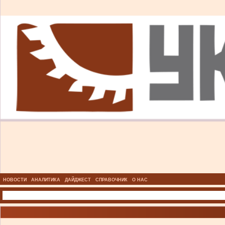
НОВОСТИ
АНАЛИТИКА
ДАЙДЖЕСТ
СПРАВОЧНИК
О НАС