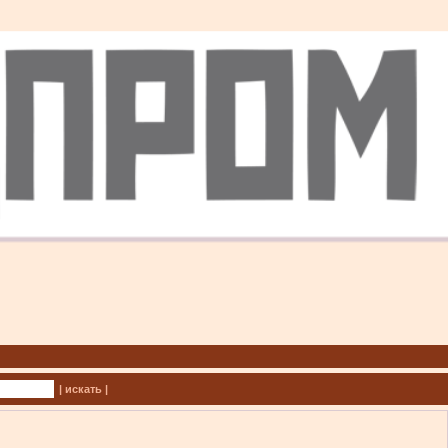
| искать |