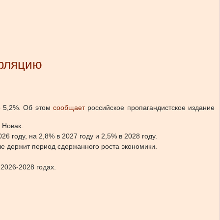
нфляцию
о 5,2%.
Об этом
сообщает
российское пропагандистское издание
 Новак.
году, на 2,8% в 2027 году и 2,5% в 2028 году.
ше держит период сдержанного роста экономики.
2026-2028 годах.