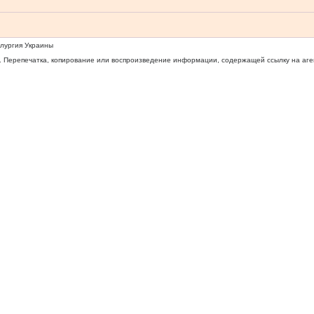
ллургия Украины
 Перепечатка, копирование или воспроизведение информации, содержащей ссылку на агентс