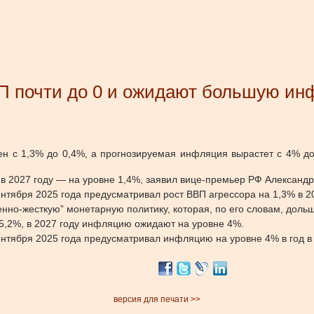
ВП почти до 0 и ожидают большую и
ен с 1,3% до 0,4%, а прогнозируемая инфляция вырастет с 4% д
а в 2027 году — на уровне 1,4%, заявил вице-премьер РФ Александр
бря 2025 года предусматривал рост ВВП агрессора на 1,3% в 2026 
нно-жесткую” монетарную политику, которая, по его словам, доль
 5,2%, в 2027 году инфляцию ожидают на уровне 4%.
ября 2025 года предусматривал инфляцию на уровне 4% в год в 
версия для печати >>