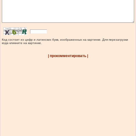
Код состоит из цифр и латинских букв, изображенных на картинке. Для перезагрузки
кода кликните на картинке.
| прокомментировать |