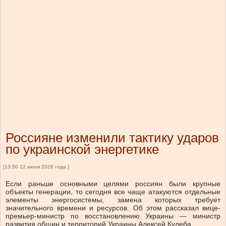
Россияне изменили тактику ударов
по украинской энергетике
[13:50 12 июня 2026 года ]
Если раньше основными целями россиян были крупные
объекты генерации, то сегодня все чаще атакуются отдельные
элементы энергосистемы, замена которых требует
значительного времени и ресурсов. Об этом рассказал вице-
премьер-министр по восстановлению Украины — министр
развития общин и территорий Украины Алексей Кулеба.