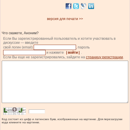
версия для печати >>
Что скажете, Аноним?
Если Вы зарегистрированный пользователь и хотите участвовать в
дискуссии — введите
свой логин (email)
, пароль
и нажмите
| войти |
.
Если Вы еще не зарегистрировались, зайдите на
страницу регистрации
.
Код состоит из цифр и латинских букв, изображенных на картинке. Для перезагрузки
кода кликните на картинке.