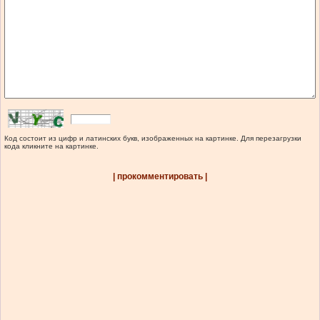
Код состоит из цифр и латинских букв, изображенных на картинке. Для перезагрузки
кода кликните на картинке.
| прокомментировать |