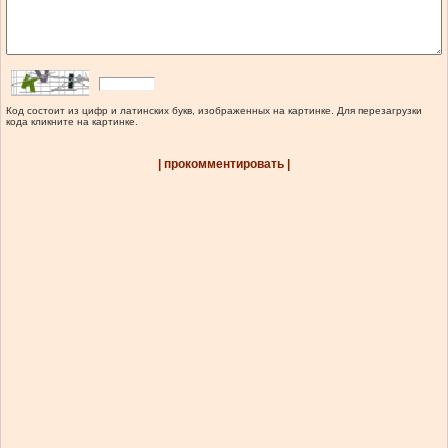
Код состоит из цифр и латинских букв, изображенных на картинке. Для перезагрузки
кода кликните на картинке.
| прокомментировать |