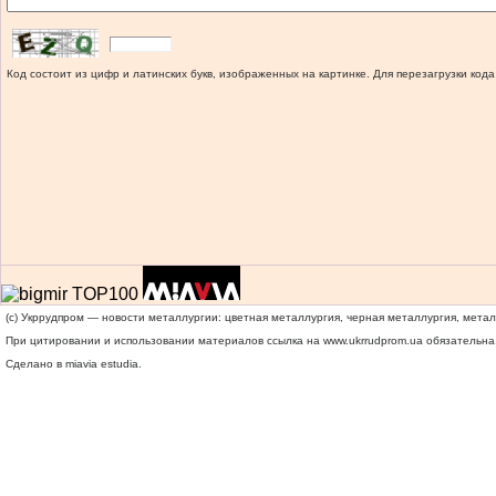
Код состоит из цифр и латинских букв, изображенных на картинке. Для перезагрузки кода
(c) Укррудпром — новости металлургии: цветная металлургия, черная металлургия, мета
При цитировании и использовании материалов ссылка на
www.ukrrudprom.ua
обязательна.
Сделано в miavia estudia.