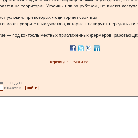
одятся на территории Украины или за рубежом, не имеют доступа
ет условия, при которых люди теряют свои паи.
список приоритетных участков, которые планируют передать лоя
другие — под контроль местных приближенных фермеров, работающи
версия для печати >>
ии — введите
и нажмите
| войти |
.