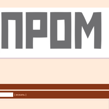
| искать |