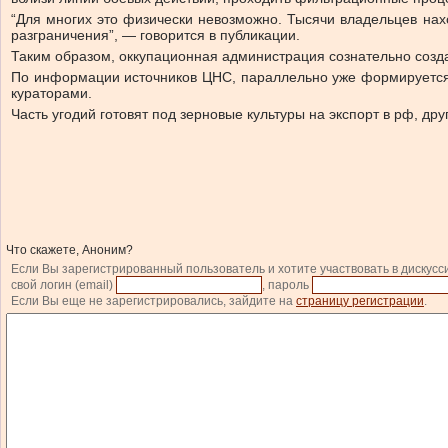
“Для многих это физически невозможно. Тысячи владельцев нах
разграничения”, — говорится в публикации.
Таким образом, оккупационная администрация сознательно созда
По информации источников ЦНС, параллельно уже формируется 
кураторами.
Часть угодий готовят под зерновые культуры на экспорт в рф, 
Что скажете, Аноним?
Если Вы зарегистрированный пользователь и хотите участвовать в дискусс
свой логин (email)
, пароль
Если Вы еще не зарегистрировались, зайдите на
страницу регистрации
.