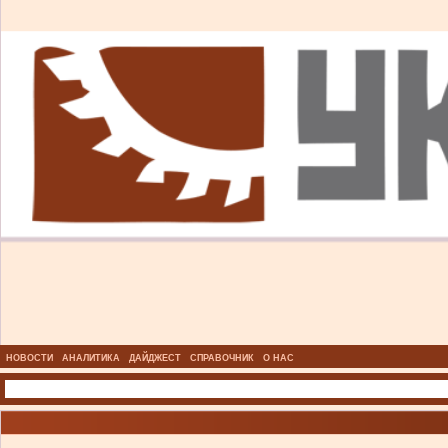
НОВОСТИ
АНАЛИТИКА
ДАЙДЖЕСТ
СПРАВОЧНИК
О НАС