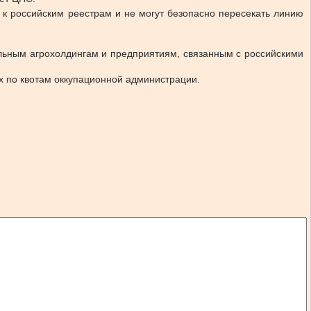
 к российским реестрам и не могут безопасно пересекать линию
льным агрохолдингам и предприятиям, связанным с российскими
х по квотам оккупационной администрации.