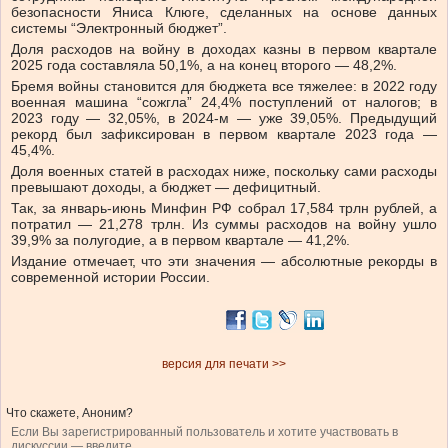
безопасности Яниса Клюге, сделанных на основе данных
системы “Электронный бюджет”.
Доля расходов на войну в доходах казны в первом квартале
2025 года составляла 50,1%, а на конец второго — 48,2%.
Бремя войны становится для бюджета все тяжелее: в 2022 году
военная машина “сожгла” 24,4% поступлений от налогов; в
2023 году — 32,05%, в 2024-м — уже 39,05%. Предыдущий
рекорд был зафиксирован в первом квартале 2023 года —
45,4%.
Доля военных статей в расходах ниже, поскольку сами расходы
превышают доходы, а бюджет — дефицитный.
Так, за январь-июнь Минфин РФ собрал 17,584 трлн рублей, а
потратил — 21,278 трлн. Из суммы расходов на войну ушло
39,9% за полугодие, а в первом квартале — 41,2%.
Издание отмечает, что эти значения — абсолютные рекорды в
современной истории России.
версия для печати >>
Что скажете, Аноним?
Если Вы зарегистрированный пользователь и хотите участвовать в
дискуссии — введите