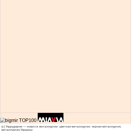
(c) Укррудпром — новости металлургии: цветная металлургия, черная металлургия,
металлургия Украины