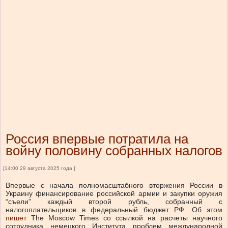
Россия впервые потратила на
войну половину собранных налогов
[14:00 29 августа 2025 года ]
Впервые с начала полномасштабного вторжения России в
Украину финансирование российской армии и закупки оружия
“съели” каждый второй рубль, собранный с
налогоплательщиков в федеральный бюджет РФ.
Об этом
пишет
The Moscow Times со ссылкой на расчеты научного
сотрудника немецкого Института проблем международной