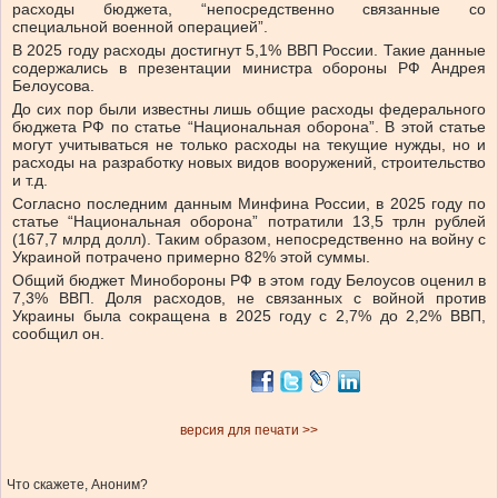
расходы бюджета, “непосредственно связанные со
специальной военной операцией”.
В 2025 году расходы достигнут 5,1% ВВП России. Такие данные
содержались в презентации министра обороны РФ Андрея
Белоусова.
До сих пор были известны лишь общие расходы федерального
бюджета РФ по статье “Национальная оборона”. В этой статье
могут учитываться не только расходы на текущие нужды, но и
расходы на разработку новых видов вооружений, строительство
и т.д.
Согласно последним данным Минфина России, в 2025 году по
статье “Национальная оборона” потратили 13,5 трлн рублей
(167,7 млрд долл). Таким образом, непосредственно на войну с
Украиной потрачено примерно 82% этой суммы.
Общий бюджет Минобороны РФ в этом году Белоусов оценил в
7,3% ВВП. Доля расходов, не связанных с войной против
Украины была сокращена в 2025 году с 2,7% до 2,2% ВВП,
сообщил он.
версия для печати >>
Что скажете, Аноним?