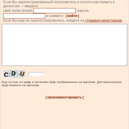
Если Вы зарегистрированный пользователь и хотите участвовать в
дискуссии — введите
свой логин (email)
, пароль
и нажмите
| войти |
.
Если Вы еще не зарегистрировались, зайдите на
страницу регистрации
.
Код состоит из цифр и латинских букв, изображенных на картинке. Для перезагрузки
кода кликните на картинке.
| прокомментировать |