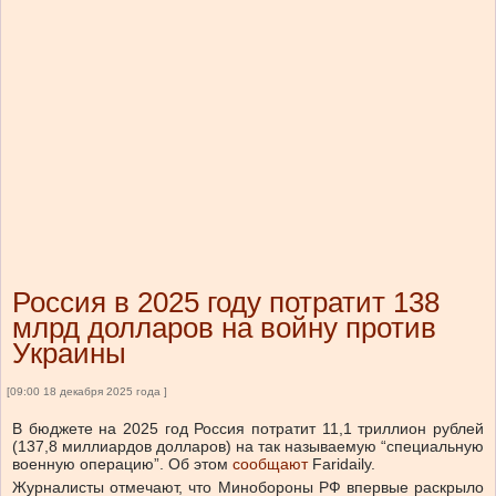
Россия в 2025 году потратит 138
млрд долларов на войну против
Украины
[09:00 18 декабря 2025 года ]
В бюджете на 2025 год Россия потратит 11,1 триллион рублей
(137,8 миллиардов долларов) на так называемую “специальную
военную операцию”.
Об этом
сообщают
Faridaily.
Журналисты отмечают, что Минобороны РФ впервые раскрыло