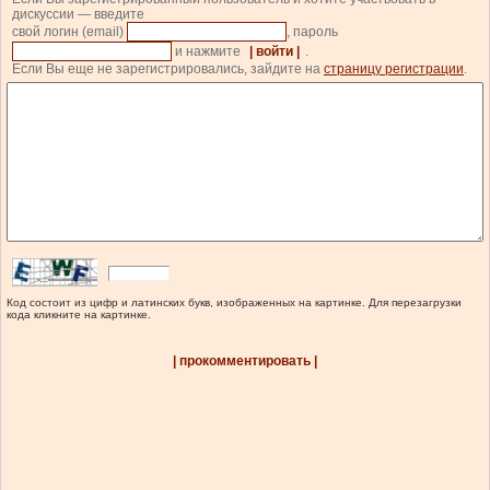
дискуссии — введите
свой логин (email)
, пароль
и нажмите
| войти |
.
Если Вы еще не зарегистрировались, зайдите на
страницу регистрации
.
Код состоит из цифр и латинских букв, изображенных на картинке. Для перезагрузки
кода кликните на картинке.
| прокомментировать |