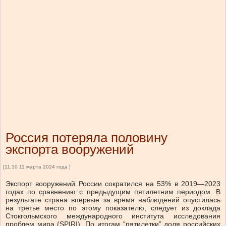
Россия потеряла половину
экспорта вооружений
[11:10 11 марта 2024 года ]
Экспорт вооружений России сократился на 53% в 2019—2023
годах по сравнению с предыдущим пятилетним периодом. В
результате страна впервые за время наблюдений опустилась
на третье место по этому показателю, следует из доклада
Стокгольмского международного института исследования
проблем мира (SPIRI). По итогам “пятилетки” доля российских