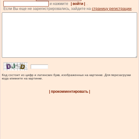
и нажмите
| войти |
.
Если Вы еще не зарегистрировались, зайдите на
страницу регистрации
.
Код состоит из цифр и латинских букв, изображенных на картинке. Для перезагрузки
кода кликните на картинке.
| прокомментировать |