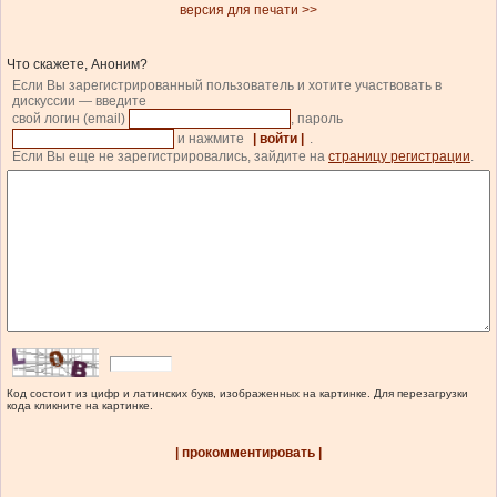
версия для печати >>
Что скажете, Аноним?
Если Вы зарегистрированный пользователь и хотите участвовать в
дискуссии — введите
свой логин (email)
, пароль
и нажмите
| войти |
.
Если Вы еще не зарегистрировались, зайдите на
страницу регистрации
.
Код состоит из цифр и латинских букв, изображенных на картинке. Для перезагрузки
кода кликните на картинке.
| прокомментировать |