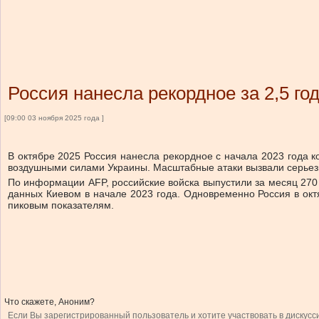
Россия нанесла рекордное за 2,5 го
[09:00 03 ноября 2025 года ]
В октябре 2025 Россия нанесла рекордное с начала 2023 года к
воздушными силами Украины. Масштабные атаки вызвали серьезн
По информации AFP, российские войска выпустили за месяц 270
данных Киевом в начале 2023 года. Одновременно Россия в окт
пиковым показателям.
Что скажете, Аноним?
Если Вы зарегистрированный пользователь и хотите участвовать в дискусс