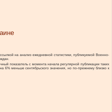
раине
 ссылкой на анализ ежедневной статистики, публикуемой Военно-
аждан.
чный показатель с момента начала регулярной публикации таких
на 6% меньше сентябрьского значения, но по-прежнему близко к