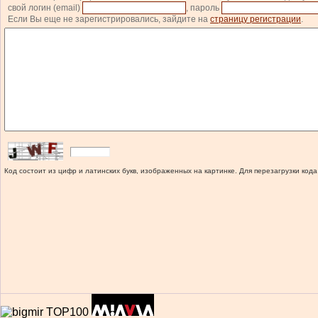
свой логин (email)
, пароль
Если Вы еще не зарегистрировались, зайдите на
страницу регистрации
.
Код состоит из цифр и латинских букв, изображенных на картинке. Для перезагрузки кода