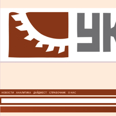
НОВОСТИ
АНАЛИТИКА
ДАЙДЖЕСТ
СПРАВОЧНИК
О НАС