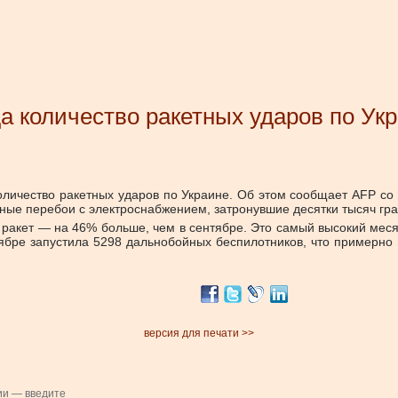
да количество ракетных ударов по Ук
оличество ракетных ударов по Украине. Об этом сообщает AFP со
ые перебои с электроснабжением, затронувшие десятки тысяч гр
 ракет — на 46% больше, чем в сентябре. Это самый высокий меся
ябре запустила 5298 дальнобойных беспилотников, что примерно 
версия для печати >>
ии — введите