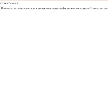
ллургия Украины
 Перепечатка, копирование или воспроизведение информации, содержащей ссылку на агентс