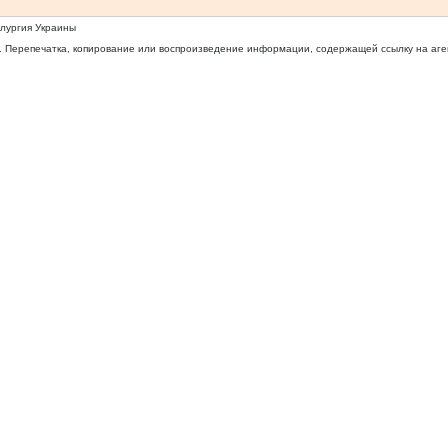
ллургия Украины
 Перепечатка, копирование или воспроизведение информации, содержащей ссылку на агентс