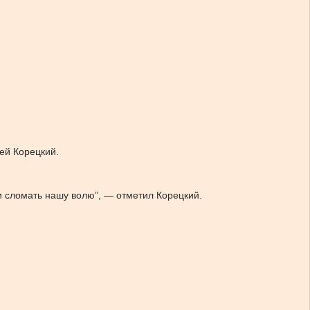
ей Корецкий.
 и сломать нашу волю”, — отметил Корецкий.