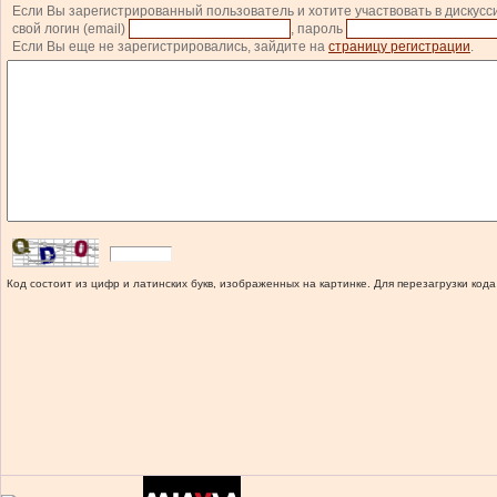
Если Вы зарегистрированный пользователь и хотите участвовать в дискусс
свой логин (email)
, пароль
Если Вы еще не зарегистрировались, зайдите на
страницу регистрации
.
Код состоит из цифр и латинских букв, изображенных на картинке. Для перезагрузки кода