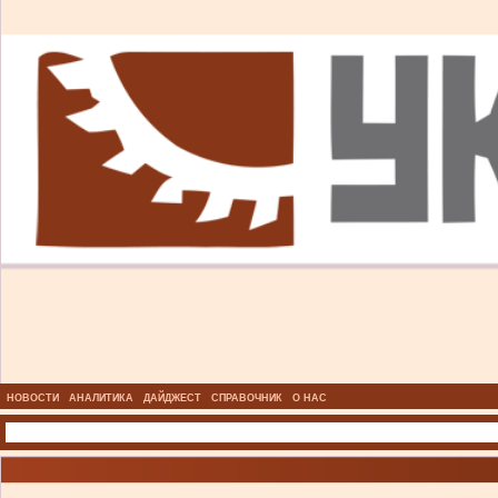
НОВОСТИ
АНАЛИТИКА
ДАЙДЖЕСТ
СПРАВОЧНИК
О НАС