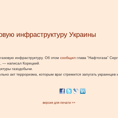
зовую инфраструктуру Украины
газовую инфраструктуру.
Об этом
сообщил
глава “Нафтогаза” Серг
”, — написал Корецкий.
уктуры газодобычи.
ельно акт терроризма, которым враг стремится запугать украинцев
версия для печати >>