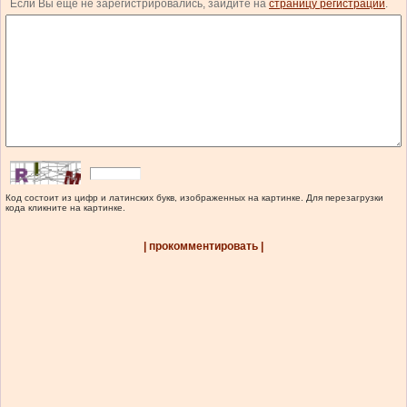
Если Вы еще не зарегистрировались, зайдите на
страницу регистрации
.
Код состоит из цифр и латинских букв, изображенных на картинке. Для перезагрузки
кода кликните на картинке.
| прокомментировать |