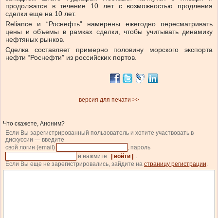
продолжатся в течение 10 лет с возможностью продления
сделки еще на 10 лет.
Reliance и “Роснефть” намерены ежегодно пересматривать
цены и объемы в рамках сделки, чтобы учитывать динамику
нефтяных рынков.
Сделка составляет примерно половину морского экспорта
нефти “Роснефти” из российских портов.
версия для печати >>
Что скажете, Аноним?
Если Вы зарегистрированный пользователь и хотите участвовать в
дискуссии — введите
свой логин (email)
, пароль
и нажмите
| войти |
.
Если Вы еще не зарегистрировались, зайдите на
страницу регистрации
.