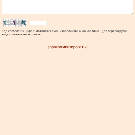
Код состоит из цифр и латинских букв, изображенных на картинке. Для перезагрузки
кода кликните на картинке.
| прокомментировать |