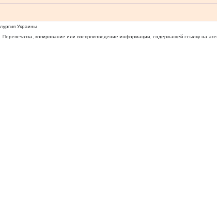
ллургия Украины
 Перепечатка, копирование или воспроизведение информации, содержащей ссылку на агентс