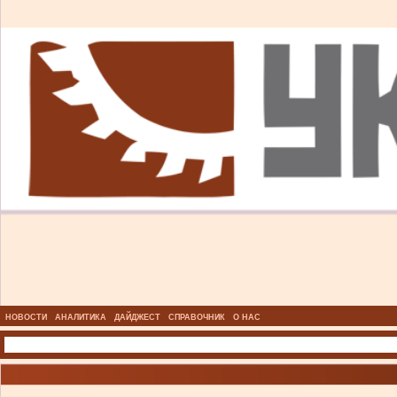
НОВОСТИ
АНАЛИТИКА
ДАЙДЖЕСТ
СПРАВОЧНИК
О НАС