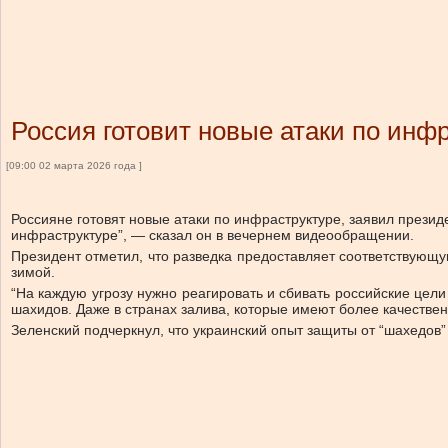
Россия готовит новые атаки по инф
[09:00 02 марта 2026 года ]
Россияне готовят новые атаки по инфраструктуре, заявил презид
инфраструктуре”, — сказал он в вечернем видеообращении.
Президент отметил, что разведка предоставляет соответствующу
зимой.
“На каждую угрозу нужно реагировать и сбивать российские цел
шахидов. Даже в странах залива, которые имеют более качестве
Зеленский подчеркнул, что украинский опыт защиты от “шахедов