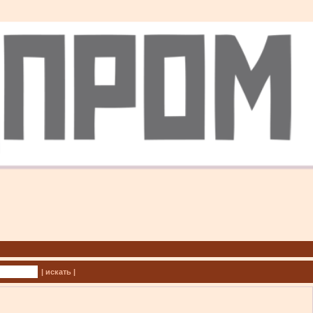
| искать |