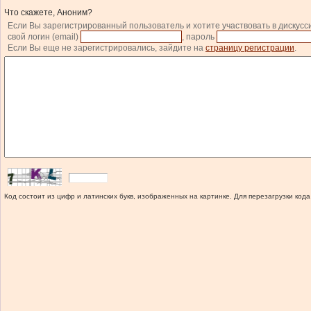
Что скажете, Аноним?
Если Вы зарегистрированный пользователь и хотите участвовать в дискусс
свой логин (email)
, пароль
Если Вы еще не зарегистрировались, зайдите на
страницу регистрации
.
Код состоит из цифр и латинских букв, изображенных на картинке. Для перезагрузки кода