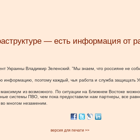
раструктуре — есть информация от р
ент Украины Владимир Зеленский. ”Мы знаем, что россияне не соб
ю информацию, поэтому каждый, чья работа и служба защищать Укр
и максимум из возможного. По ситуации на Ближнем Востоке можно 
нные системы ПВО, чем пока предоставили нам партнеры, все равно
” во многом незаменим.
версия для печати >>