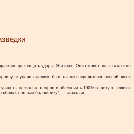
азведки
ираются прекращать удары. Это факт. Они готовят новые атаки по
аину от ударов, должен быть так же сосредоточен весной, как и
увидеть, насколько непросто обеспечить 100% защиту от ракет и
 сбивают не всю баллистику”, — сказал он.