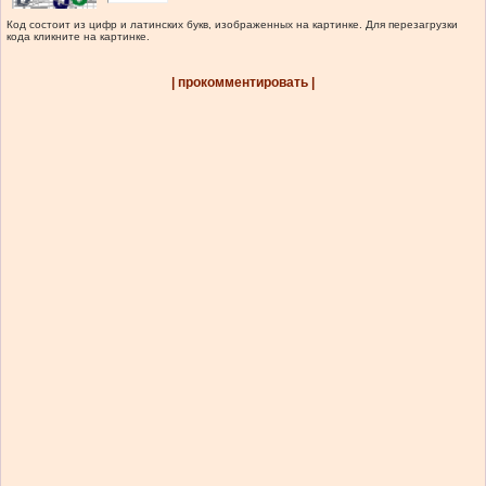
Код состоит из цифр и латинских букв, изображенных на картинке. Для перезагрузки
кода кликните на картинке.
| прокомментировать |