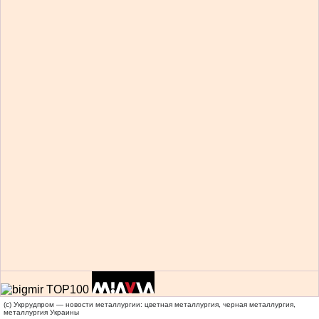
(c) Укррудпром — новости металлургии: цветная металлургия, черная металлургия,
металлургия Украины