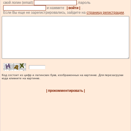
свой логин (email)
, пароль
и нажмите
| войти |
.
Если Вы еще не зарегистрировались, зайдите на
страницу регистрации
.
Код состоит из цифр и латинских букв, изображенных на картинке. Для перезагрузки
кода кликните на картинке.
| прокомментировать |