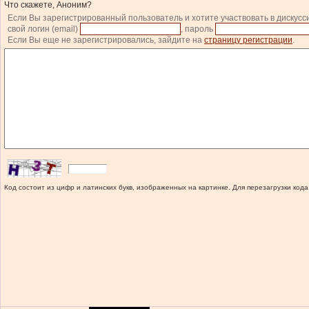
Что скажете, Аноним?
Если Вы зарегистрированный пользователь и хотите участвовать в дискусс
свой логин (email)
, пароль
Если Вы еще не зарегистрировались, зайдите на
страницу регистрации
.
Код состоит из цифр и латинских букв, изображенных на картинке. Для перезагрузки кода