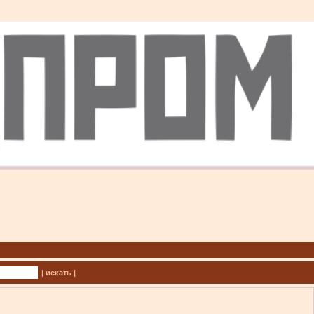
| искать |