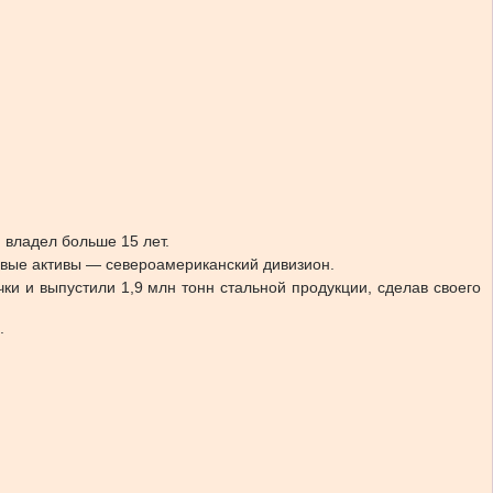
владел больше 15 лет.
чевые активы — североамериканский дивизион.
и и выпустили 1,9 млн тонн стальной продукции, сделав своего
.