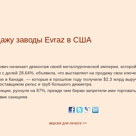
дажу заводы Evraz в США
ич начинает демонтаж своей металлургической империи, которой 
м с долей 28,64%, объявила, что выставляет на продажу свои клю
и в Канаде, — которые в прошлом году получили $2,3 млрд выручк
оставщиком рельс и труб большого диаметра.
нкции, рухнули на 87%, прежде чем биржи запретили ими торговать
твие санкциям.
версия для печати >>