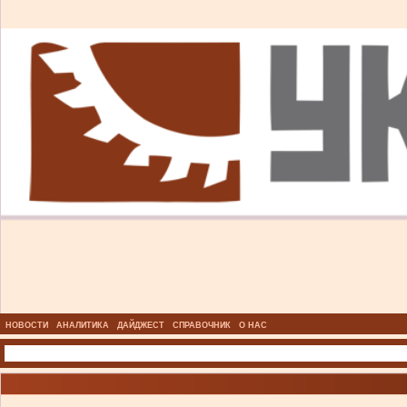
НОВОСТИ
АНАЛИТИКА
ДАЙДЖЕСТ
СПРАВОЧНИК
О НАС