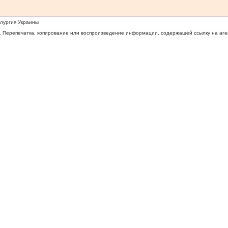
ллургия Украины
 Перепечатка, копирование или воспроизведение информации, содержащей ссылку на агентс