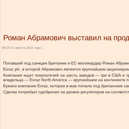
Роман Абрамович выставил на про
[09:20 11 августа 2022 года ]
Попавший под санкции Британии и ЕС миллиардер Роман Абрамов
Evraz plc, в которой Абрамович является крупнейшим акционеро
Компания ищет покупателей на шесть заводов — три в США и тр
владельца — Evraz North America — крупнейшим на континенте п
Бумаги компании Evraz, которая в мае попала под британские са
Сделка потребует одобрения на уровне регуляторов на соответс