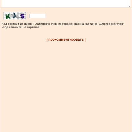
Код состоит из цифр и латинских букв, изображенных на картинке. Для перезагрузки
кода кликните на картинке.
| прокомментировать |