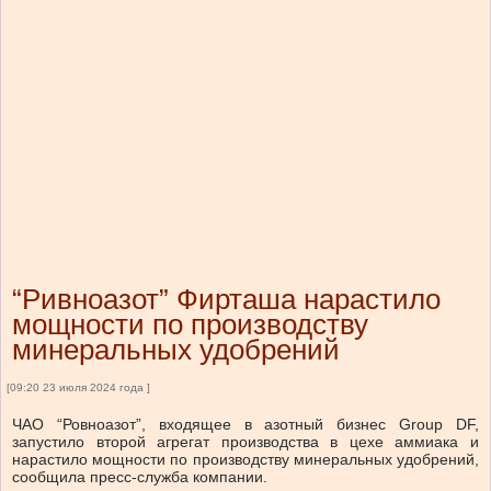
“Ривноазот” Фирташа нарастило
мощности по производству
минеральных удобрений
[09:20 23 июля 2024 года ]
ЧАО “Ровноазот”, входящее в азотный бизнес Group DF,
запустило второй агрегат производства в цехе аммиака и
нарастило мощности по производству минеральных удобрений,
сообщила пресс-служба компании.