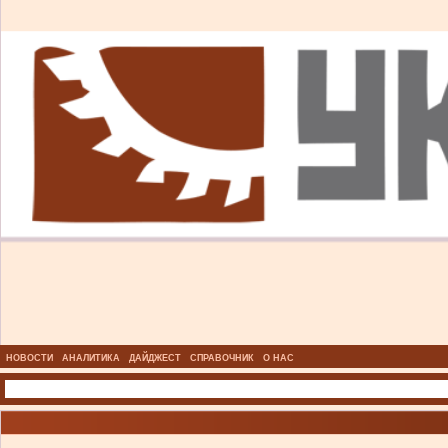
НОВОСТИ
АНАЛИТИКА
ДАЙДЖЕСТ
СПРАВОЧНИК
О НАС