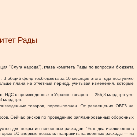
итет Рады
ция “Слуга народа”), глава комитета Рады по вопросам бюджета
. В общий фонд госбюджета за 10 месяцев этого года поступило
больше плана на отчетный период, учитывая изменения, которые
н; НДС с произведенных в Украине товаров — 255,8 млрд грн уже
8 млрд грн.
роизведенных товаров, перевыполнен. От размещения ОВГЗ на
рсов. Сейчас рисков по проведению запланированных оборонных
уется для покрытия невоенных расходов. “Есть два исключения в
которые ЕС впервые позволил направить на военные расходы — из