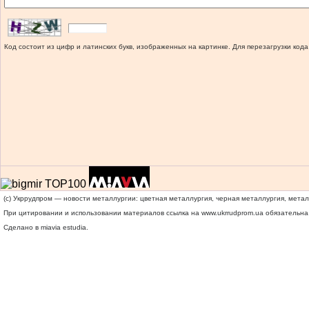
Код состоит из цифр и латинских букв, изображенных на картинке. Для перезагрузки кода
(c) Укррудпром — новости металлургии: цветная металлургия, черная металлургия, мета
При цитировании и использовании материалов ссылка на
www.ukrrudprom.ua
обязательна.
Сделано в miavia estudia.