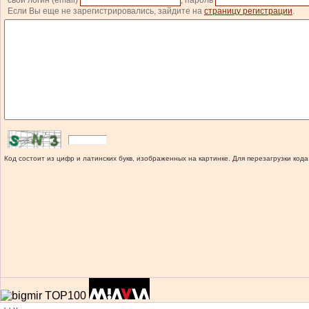
свой логин (email)
, пароль
Если Вы еще не зарегистрировались, зайдите на
страницу регистрации
.
Код состоит из цифр и латинских букв, изображенных на картинке. Для перезагрузки кода