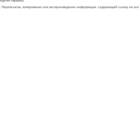
ллургия Украины
 Перепечатка, копирование или воспроизведение информации, содержащей ссылку на агентс