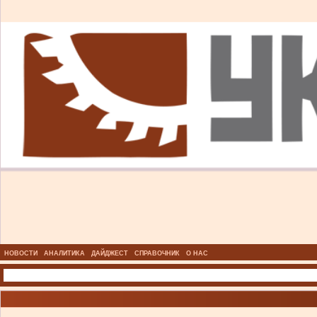
НОВОСТИ
АНАЛИТИКА
ДАЙДЖЕСТ
СПРАВОЧНИК
О НАС