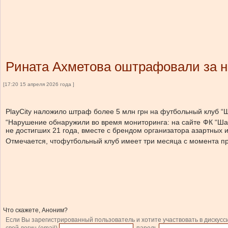
Рината Ахметова оштрафовали за н
[17:20 15 апреля 2026 года ]
PlayCity наложило штраф более 5 млн грн на футбольный клуб “Ш
“
Нарушение обнаружили во время мониторинга: на сайте ФК “Шах
не достигших 21 года, вместе с брендом организатора азартных и
Отмечается, что
футбольный клуб имеет три месяца с момента п
Что скажете, Аноним?
Если Вы зарегистрированный пользователь и хотите участвовать в дискусс