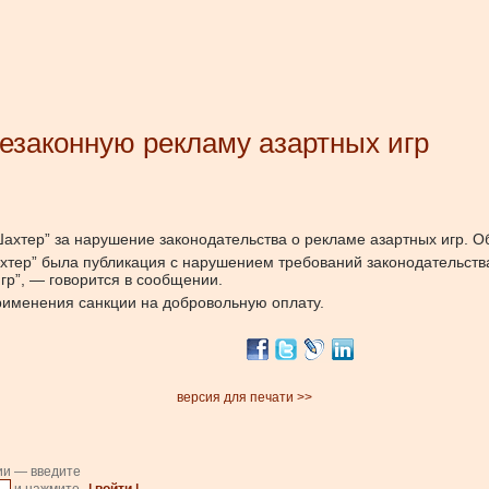
езаконную рекламу азартных игр
ахтер” за нарушение законодательства о рекламе азартных игр.
О
тер” была публикация с нарушением требований законодательства 
гр”, — говорится в сообщении.
рименения санкции на добровольную оплату.
версия для печати >>
ии — введите